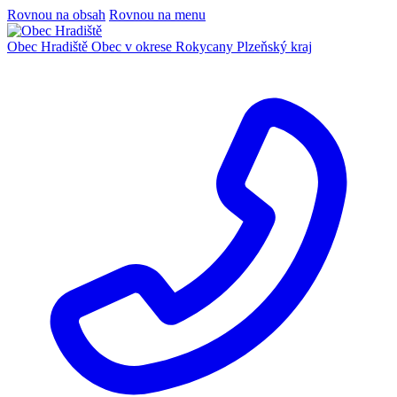
Rovnou na obsah
Rovnou na menu
Obec Hradiště
Obec v okrese Rokycany
Plzeňský kraj