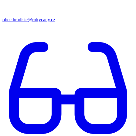
obec.hradiste@rokycany.cz