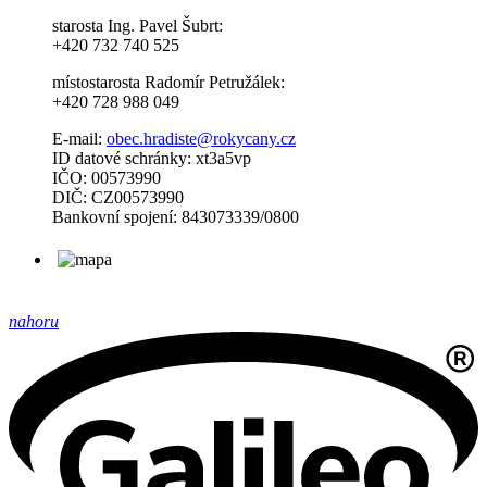
starosta Ing. Pavel Šubrt:
+420 732 740 525
místostarosta Radomír Petružálek:
+420 728 988 049
E-mail:
obec.hradiste@rokycany.cz
ID datové schránky: xt3a5vp
IČO: 00573990
DIČ: CZ00573990
Bankovní spojení: 843073339/0800
nahoru