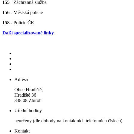
155
- Záchranná služba
156
- Městská policie
158
- Policie ČR
Další specializované linky
Adresa
Obec Hradiště,
Hradiště 36
338 08 Zbiroh
Úřední hodiny
neurčeny (dle dohody na kontaktních telefonních číslech)
Kontakt