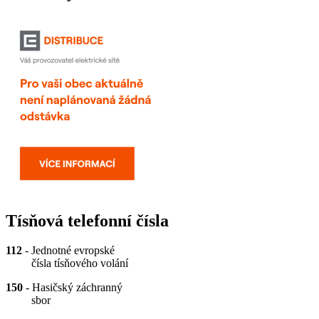
Tísňová telefonní čísla
112
- Jednotné evropské
čísla tísňového volání
150
- Hasičský záchranný
sbor