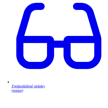
Zjednodušené stránky
(senior)