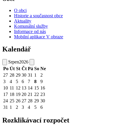
O obci
Historie a současnost obce
Aktuality
Komunální služby
Informace od nás
Mobilní aplikace V obraze
Kalendář
Srpen
2026
Po
Út
St
Čt
Pá
So
Ne
27
28
29
30
31
1
2
3
4
5
6
7
8
9
10
11
12
13
14
15
16
17
18
19
20
21
22
23
24
25
26
27
28
29
30
31
1
2
3
4
5
6
Rozklikávací rozpočet