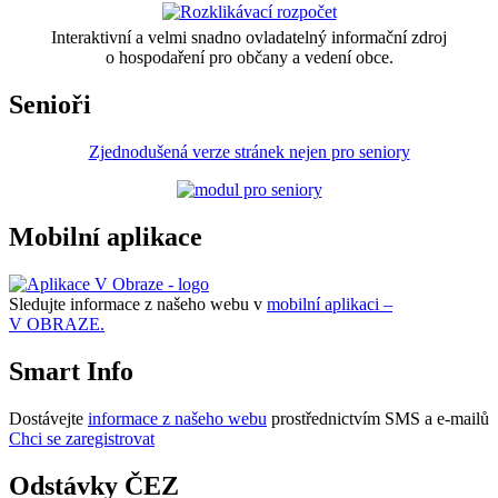
Interaktivní a velmi snadno ovladatelný informační zdroj
o hospodaření pro občany a vedení obce.
Senioři
Zjednodušená verze stránek nejen pro seniory
Mobilní aplikace
Sledujte informace z našeho webu v
mobilní aplikaci –
V OBRAZE.
Smart Info
Dostávejte
informace z našeho webu
prostřednictvím SMS a e-mailů
Chci se zaregistrovat
Odstávky ČEZ