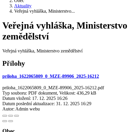
Obec
Aktuality
Veřejná vyhláška, Ministerstvo...
Veřejná vyhláška, Ministerstvo
zemědělství
Veřejná vyhláška, Ministerstvo zemědělství
Přílohy
priloha_1622065809_0_MZE-89906_2025-16212
priloha_1622065809_0_MZE-89906_2025-16212.pdf
Typ souboru: PDF dokument, Velikost: 436,29 kB
Datum vložení:
17. 12. 2025 16:26
Datum poslední aktualizace:
31. 12. 2025 16:29
Autor:
Admin webu
Obec