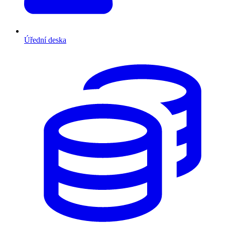
Úřední deska