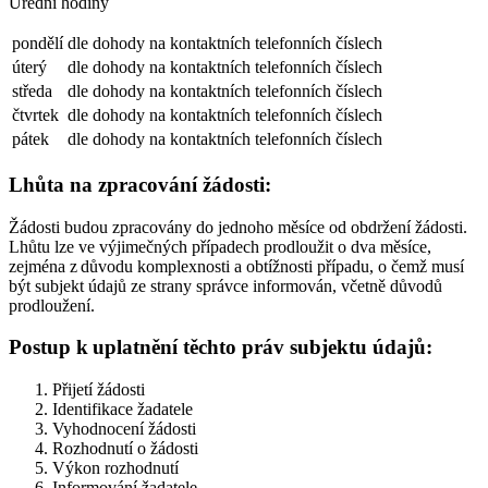
Úřední hodiny
pondělí
dle dohody na kontaktních telefonních číslech
úterý
dle dohody na kontaktních telefonních číslech
středa
dle dohody na kontaktních telefonních číslech
čtvrtek
dle dohody na kontaktních telefonních číslech
pátek
dle dohody na kontaktních telefonních číslech
Lhůta na zpracování žádosti:
Žádosti budou zpracovány do jednoho měsíce od obdržení žádosti.
Lhůtu lze ve výjimečných případech prodloužit o dva měsíce,
zejména z důvodu komplexnosti a obtížnosti případu, o čemž musí
být subjekt údajů ze strany správce informován, včetně důvodů
prodloužení.
Postup k uplatnění těchto práv subjektu údajů:
Přijetí žádosti
Identifikace žadatele
Vyhodnocení žádosti
Rozhodnutí o žádosti
Výkon rozhodnutí
Informování žadatele