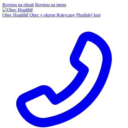
Rovnou na obsah
Rovnou na menu
Obec Hradiště
Obec v okrese Rokycany
Plzeňský kraj