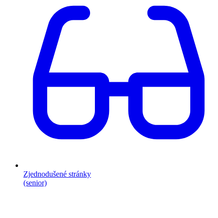
Zjednodušené stránky
(senior)