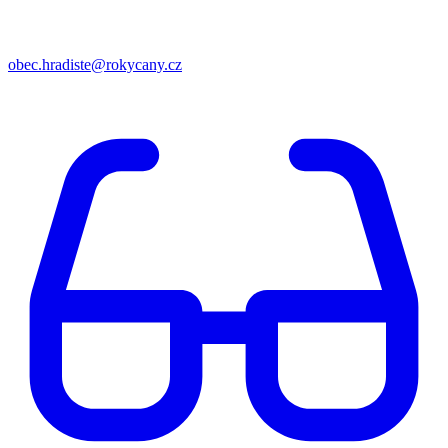
obec.hradiste@rokycany.cz